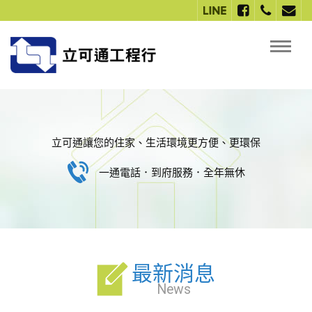
立可通讓您的住家、生活環境更方便、更環保
一通電話．到府服務．全年無休
最新消息
News