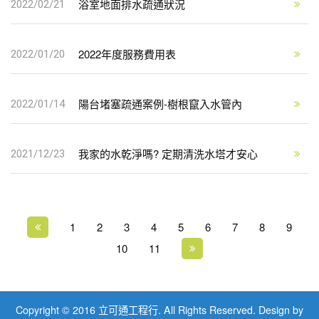
浴室地面排水疏通狀況
2022/02/21
2022年度服務費用表
2022/01/20
陽台堵塞疏通案例-樹根竄入水管內
2022/01/14
我家的水乾淨嗎? 定期清洗水塔才安心
2021/12/23
1
2
3
4
5
6
7
8
9
10
11
Copyright © 2016
立可通工程行
. All Rights Reserved.
Design by