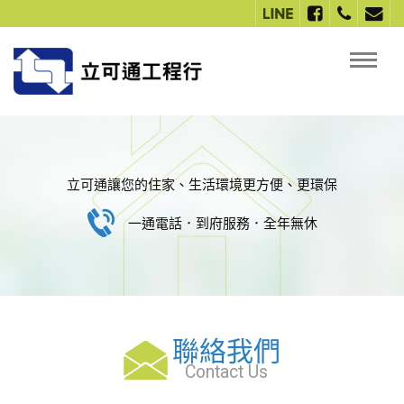
立可通讓您的住家、生活環境更方便、更環保
一通電話．到府服務．全年無休
聯絡我們
Contact Us