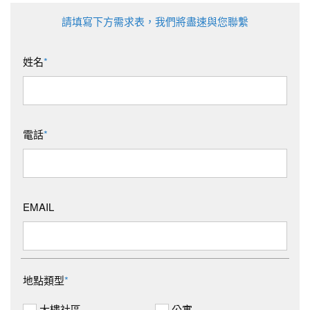
請填寫下方需求表，我們將盡速與您聯繫
姓名
*
電話
*
EMAIL
地點類型
*
大樓社區
公寓