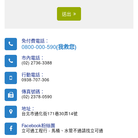
送出
免付費電話：
0800-000-590
(我救您)
市內電話：
(02) 2736-3388
行動電話：
0938-707-306
傳真號碼：
(02) 2378-0590
地址：
台北市通化街171巷30弄14號
Facebook粉絲團
立可通工程行 - 馬桶、水管不通請找立可通